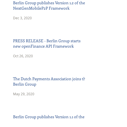
Berlin Group publishes Version 1.2 of the
NextGenMobileP2P Framework
Dec 3, 2020
PRESS RELEASE - Berlin Group starts
new openFinance API Framework
Oct 26, 2020
The Dutch Payments Association joins the
Berlin Group
May 29, 2020
Berlin Group publishes Version 1.1 of the
NextGenMobileP2P Framework