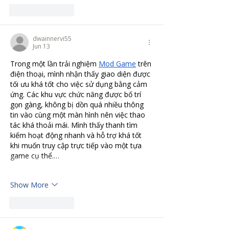
Like
Reply
dwainnervi55
Jun 13
Trong một lần trải nghiệm 
Mod Game
 trên 
điện thoại, mình nhận thấy giao diện được 
tối ưu khá tốt cho việc sử dụng bằng cảm 
ứng. Các khu vực chức năng được bố trí 
gọn gàng, không bị dồn quá nhiều thông 
tin vào cùng một màn hình nên việc thao 
tác khá thoải mái. Mình thấy thanh tìm 
kiếm hoạt động nhanh và hỗ trợ khá tốt 
khi muốn truy cập trực tiếp vào một tựa 
game cụ thể.…
Show More
Like
Reply