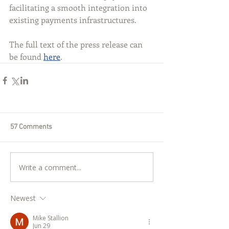
facilitating a smooth integration into 
existing payments infrastructures. 
The full text of the press release can 
be found 
here
.
57 Comments
Write a comment...
Newest
Mike Stallion
Jun 29