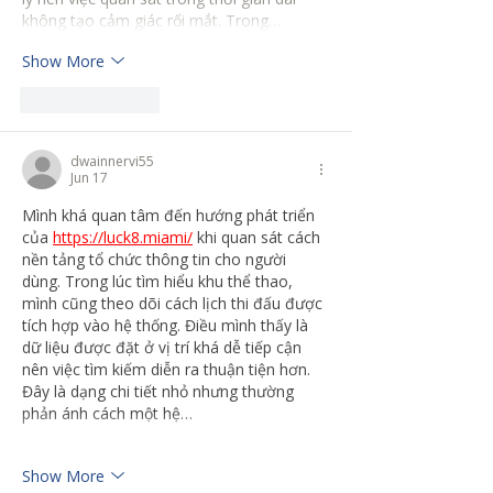
không tạo cảm giác rối mắt. Trong…
Show More
Like
Reply
dwainnervi55
Jun 17
Mình khá quan tâm đến hướng phát triển 
của 
https://luck8.miami/
 khi quan sát cách 
nền tảng tổ chức thông tin cho người 
dùng. Trong lúc tìm hiểu khu thể thao, 
mình cũng theo dõi cách lịch thi đấu được 
tích hợp vào hệ thống. Điều mình thấy là 
dữ liệu được đặt ở vị trí khá dễ tiếp cận 
nên việc tìm kiếm diễn ra thuận tiện hơn. 
Đây là dạng chi tiết nhỏ nhưng thường 
phản ánh cách một hệ…
Show More