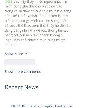
XX88
 dạo này thấy nhiều người nhắc nên 
mình cũng ghé thử cho biết thôi. Vào 
trang cái là thấy bố cục chia mục khá sáng 
sủa, kiểu không phải kéo qua kéo lại mới 
hiểu đang có gì. Mình có lướt sang phần 
cá cược thể thao xem thử, thấy họ để kèo 
dạng bảng nhìn khá dễ bắt, thông tin xếp 
hàng cột gọn nên đọc nhanh không bị 
loạn. Mấy chỗ chuyển mục cũng mượt, 
bấm qua…
Show More
Like
Reply
Show more comments
Recent News
PRESS RELEASE - European Central Bank