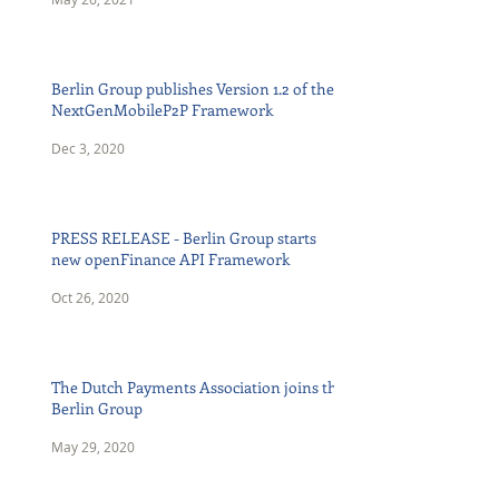
Berlin Group publishes Version 1.2 of the
NextGenMobileP2P Framework
Dec 3, 2020
PRESS RELEASE - Berlin Group starts
new openFinance API Framework
Oct 26, 2020
The Dutch Payments Association joins the
Berlin Group
May 29, 2020