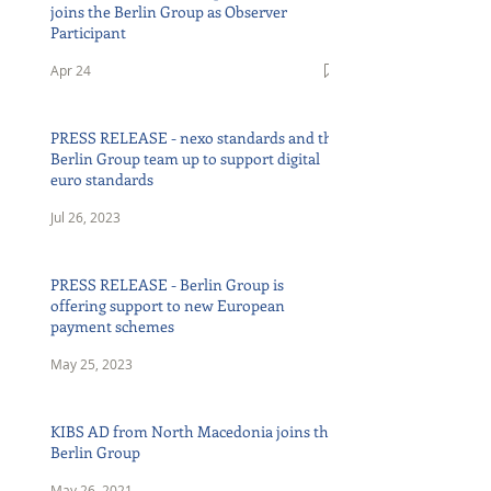
joins the Berlin Group as Observer
Participant
Apr 24
PRESS RELEASE - nexo standards and the
Berlin Group team up to support digital
euro standards
Jul 26, 2023
PRESS RELEASE - Berlin Group is
offering support to new European
payment schemes
May 25, 2023
KIBS AD from North Macedonia joins the
Berlin Group
May 26, 2021