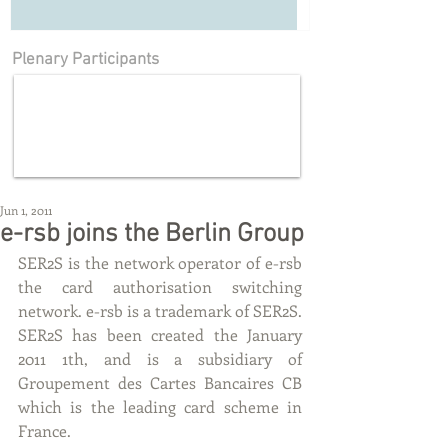
Plenary Participants
Jun 1, 2011
e-rsb joins the Berlin Group
SER2S is the network operator of e-rsb 
the card authorisation switching 
network. e-rsb is a trademark of SER2S. 
SER2S has been created the January 
2011 1th, and is a subsidiary of 
Groupement des Cartes Bancaires CB 
which is the leading card scheme in 
France.