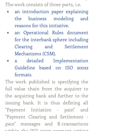
The work consists of three parts, i.e. 
an introduction paper explaining 
the business modeling and 
reasons for this initiative
,  
an Operational Rules document 
for the interbank sphere including 
Clearing and Settlement 
Mechanisms (CSM)
,  
a detailed Implementation 
Guideline based on ISO 20022 
formats
. 
The work published is specifying the 
full value chain from the acquirer to 
the acquiring bank and further to the 
issuing bank. It is thus defining all 
"Payment Initiation - pain" and 
"Payment Clearing and Settlement - 
pacs" messages and R-transactions 
within the ISO 20022 payment setting 