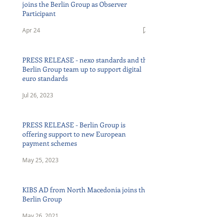
joins the Berlin Group as Observer
Participant
Apr 24
PRESS RELEASE - nexo standards and the
Berlin Group team up to support digital
euro standards
Jul 26, 2023
PRESS RELEASE - Berlin Group is
offering support to new European
payment schemes
May 25, 2023
KIBS AD from North Macedonia joins the
Berlin Group
May 26, 2021